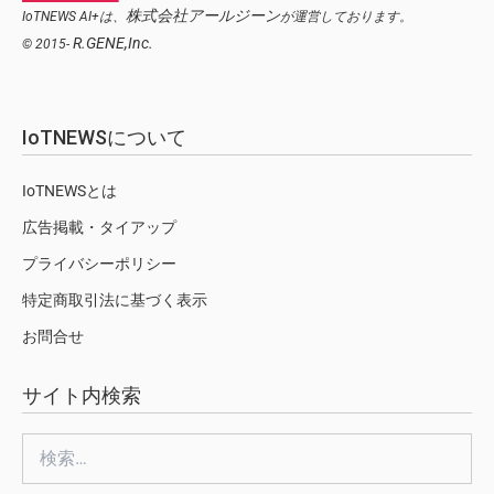
株式会社アールジーン
IoTNEWS AI+は、
が運営しております。
R.GENE,Inc.
© 2015-
IoTNEWSについて
IoTNEWSとは
広告掲載・タイアップ
プライバシーポリシー
特定商取引法に基づく表示
お問合せ
サイト内検索
検
索: