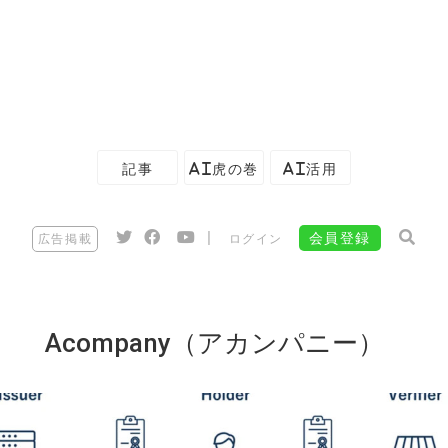
記事
AI虎の巻
AI活用
|
会員登録
広告掲載
ログイン
Acompany（アカンパニー）