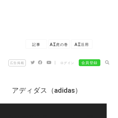
記事
AI虎の巻
AI活用
|
会員登録
広告掲載
ログイン
アディダス（adidas）