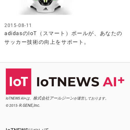
2015-08-11
adidasのIoT（スマート）ボールが、あなたの
サッカー技術の向上をサポート。
株式会社アールジーン
IoTNEWS AI+は、
が運営しております。
R.GENE,Inc.
© 2015-