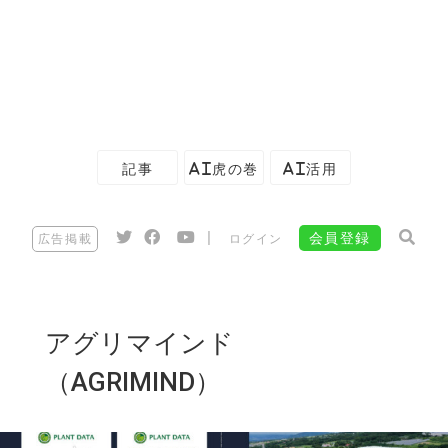
記事
AI虎の巻
AI活用
|
会員登録
広告掲載
ログイン
アグリマインド
（AGRIMIND）