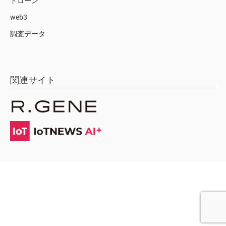
ドローン
web3
調査データ
関連サイト