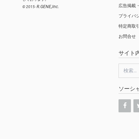
広告掲載
R.GENE,Inc.
© 2015-
プライバ
特定商取
お問合せ
サイト
検
索:
ソーシ