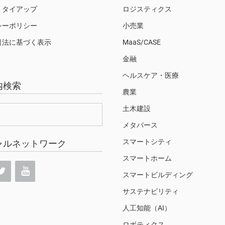
・タイアップ
ロジスティクス
シーポリシー
小売業
引法に基づく表示
MaaS/CASE
金融
ヘルスケア・医療
内検索
農業
土木建設
メタバース
スマートシティ
ャルネットワーク
スマートホーム
スマートビルディング
サステナビリティ
人工知能（AI）
ロボティクス