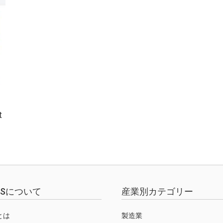
t
EWSについて
産業別カテゴリー
Sとは
製造業