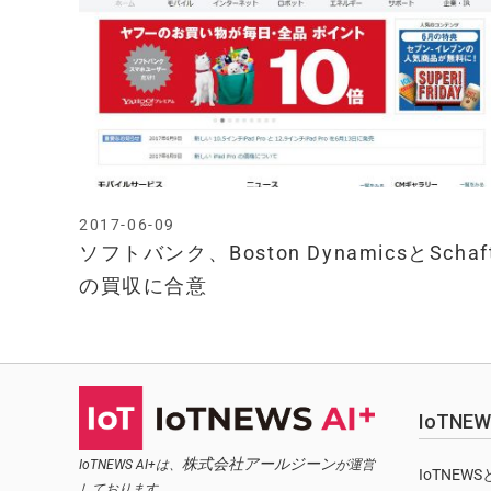
2017-06-09
ソフトバンク、Boston DynamicsとSchaf
の買収に合意
IoTN
株式会社アールジーン
IoTNEWS AI+は、
が運営
IoTNEW
しております。