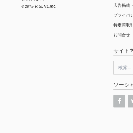
広告掲載
R.GENE,Inc.
© 2015-
プライバ
特定商取
お問合せ
サイト
検
索:
ソーシ