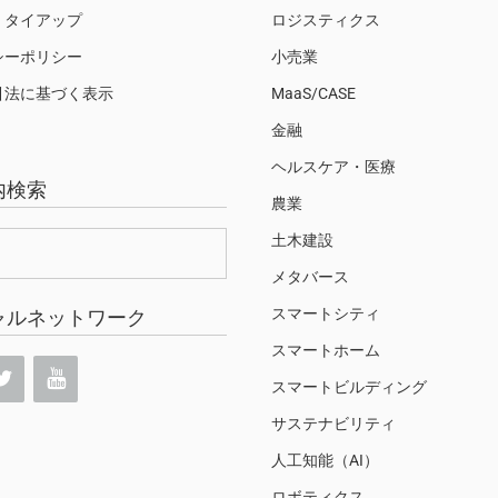
・タイアップ
ロジスティクス
シーポリシー
小売業
引法に基づく表示
MaaS/CASE
金融
ヘルスケア・医療
内検索
農業
土木建設
メタバース
スマートシティ
ャルネットワーク
スマートホーム
スマートビルディング
サステナビリティ
人工知能（AI）
ロボティクス