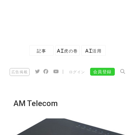
記事
AI虎の巻
AI活用
|
会員登録
広告掲載
ログイン
AM Telecom