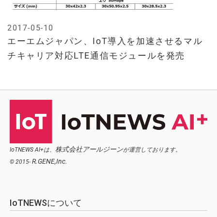
2017-05-10
エーエムジャパン、IoT導入を加速させるマル
チキャリア対応LTE通信モジュールを発売
株式会社アールジーン
IoTNEWS AI+は、
が運営しております。
R.GENE,Inc.
© 2015-
IoTNEWSについて