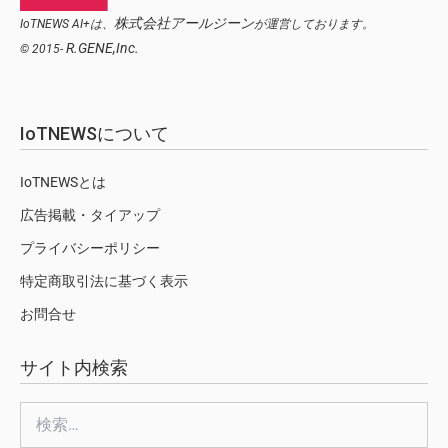
株式会社アールジーン
IoTNEWS AI+は、
が運営しております。
R.GENE,Inc.
© 2015-
IoTNEWSについて
IoTNEWSとは
広告掲載・タイアップ
プライバシーポリシー
特定商取引法に基づく表示
お問合せ
サイト内検索
検
索: