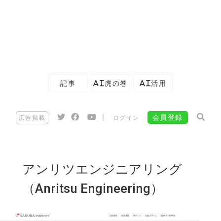
記事
AI虎の巻
AI活用
|
会員登録
広告掲載
ログイン
アンリツエンジニアリング
（Anritsu Engineering）