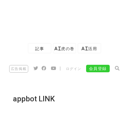
記事
AI虎の巻
AI活用
|
会員登録
広告掲載
ログイン
appbot LINK