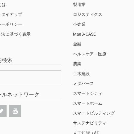
Sとは
製造業
・タイアップ
ロジスティクス
シーポリシー
小売業
引法に基づく表示
MaaS/CASE
金融
ヘルスケア・医療
内検索
農業
土木建設
メタバース
スマートシティ
ャルネットワーク
スマートホーム
スマートビルディング
サステナビリティ
人工知能（AI）