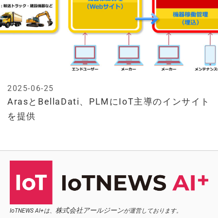
2025-06-25
ArasとBellaDati、PLMにIoT主導のインサイト
を提供
株式会社アールジーン
IoTNEWS AI+は、
が運営しております。