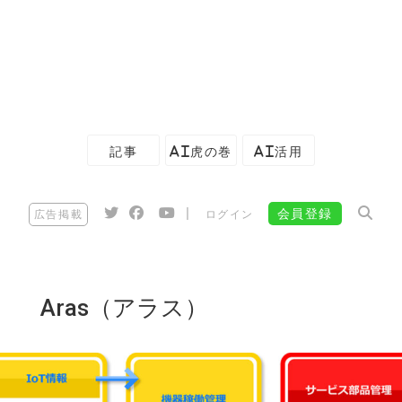
記事
AI虎の巻
AI活用
|
会員登録
広告掲載
ログイン
Aras（アラス）