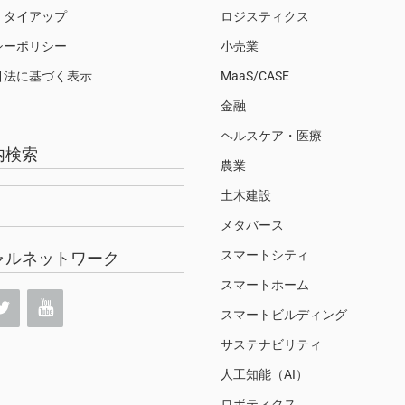
・タイアップ
ロジスティクス
シーポリシー
小売業
引法に基づく表示
MaaS/CASE
金融
ヘルスケア・医療
内検索
農業
土木建設
メタバース
スマートシティ
ャルネットワーク
スマートホーム
スマートビルディング
サステナビリティ
人工知能（AI）
ロボティクス