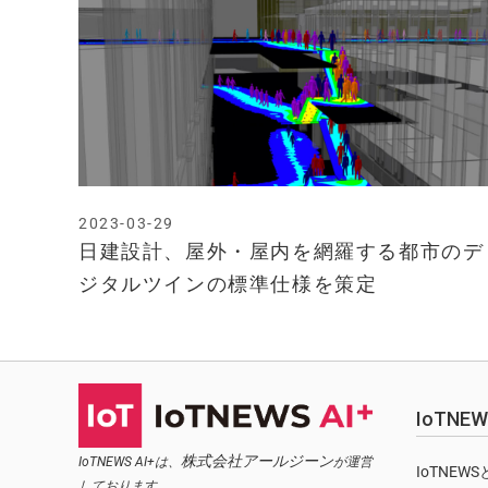
2023-03-29
日建設計、屋外・屋内を網羅する都市のデ
ジタルツインの標準仕様を策定
IoTN
株式会社アールジーン
IoTNEWS AI+は、
が運営
IoTNEW
しております。