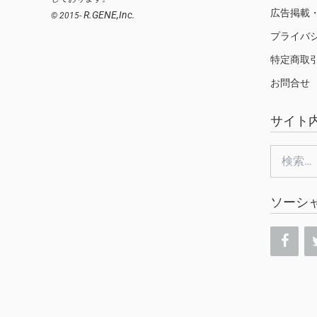
広告掲載
R.GENE,Inc.
© 2015-
プライバ
特定商取
お問合せ
サイト
検
索:
ソーシ