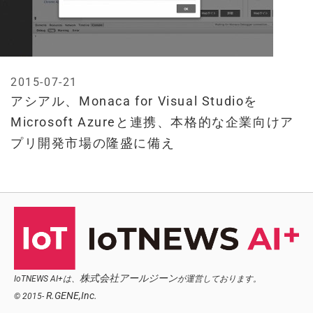
2015-07-21
アシアル、Monaca for Visual Studioを
Microsoft Azureと連携、本格的な企業向けア
プリ開発市場の隆盛に備え
株式会社アールジーン
IoTNEWS AI+は、
が運営しております。
R.GENE,Inc.
© 2015-