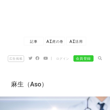
記事
AI虎の巻
AI活用
|
会員登録
広告掲載
ログイン
麻生（Aso）