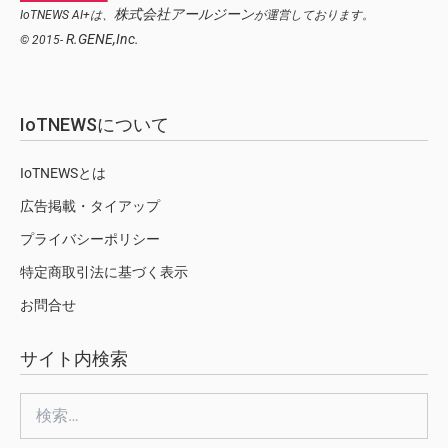
株式会社アールジーン
IoTNEWS AI+は、
が運営しております。
R.GENE,Inc.
© 2015-
IoTNEWSについて
IoTNEWSとは
広告掲載・タイアップ
プライバシーポリシー
特定商取引法に基づく表示
お問合せ
サイト内検索
検
索: