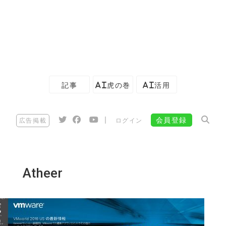
記事
AI虎の巻
AI活用
|
会員登録
広告掲載
ログイン
Atheer