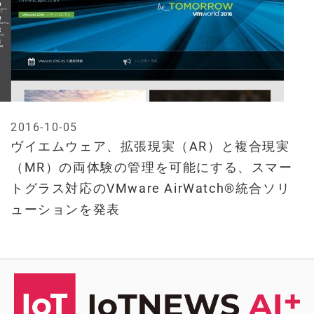
2016-10-05
ヴイエムウェア、拡張現実（AR）と複合現実
（MR）の両体験の管理を可能にする、スマー
トグラス対応のVMware AirWatch®統合ソリ
ューションを発表