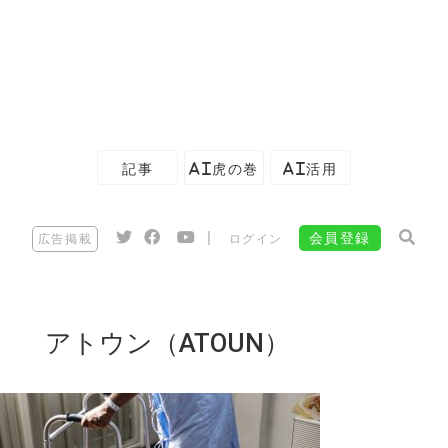
記事
AI虎の巻
AI活用
|
会員登録
広告掲載
ログイン
アトウン（ATOUN）