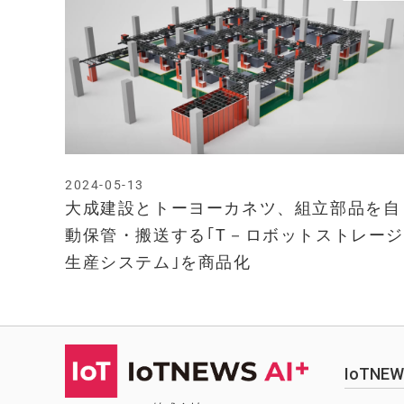
2024-05-13
大成建設とトーヨーカネツ、組立部品を自
動保管・搬送する｢T－ロボットストレージ
生産システム｣を商品化
IoTN