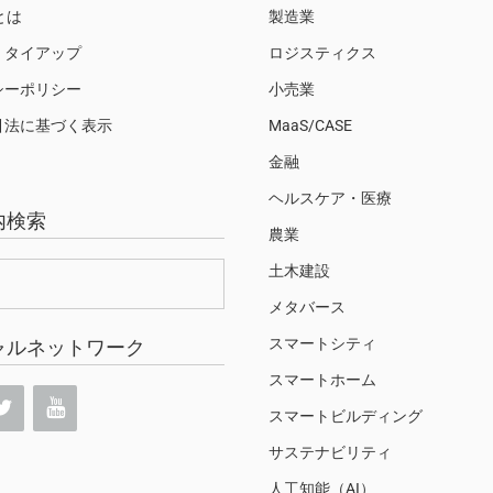
Sとは
製造業
・タイアップ
ロジスティクス
シーポリシー
小売業
引法に基づく表示
MaaS/CASE
金融
ヘルスケア・医療
内検索
農業
土木建設
メタバース
スマートシティ
ャルネットワーク
スマートホーム
スマートビルディング
サステナビリティ
人工知能（AI）