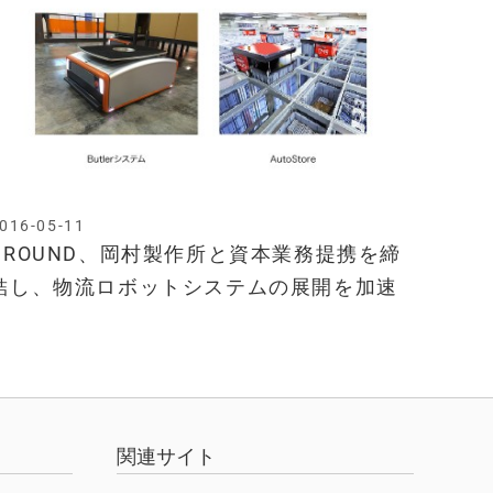
016-05-11
GROUND、岡村製作所と資本業務提携を締
結し、物流ロボットシステムの展開を加速
関連サイト