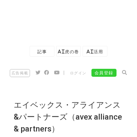
記事
AI虎の巻
AI活用
|
会員登録
広告掲載
ログイン
エイベックス・アライアンス
&パートナーズ（avex alliance
& partners）