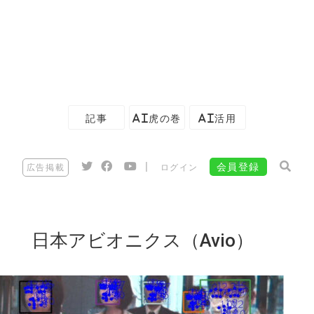
記事
AI虎の巻
AI活用
|
会員登録
広告掲載
ログイン
日本アビオニクス（Avio）