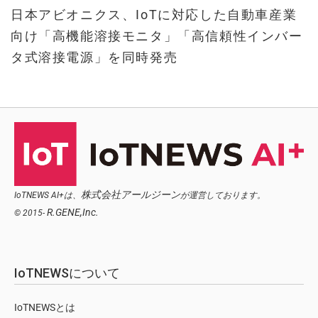
日本アビオニクス、IoTに対応した自動車産業
向け「高機能溶接モニタ」「高信頼性インバー
タ式溶接電源」を同時発売
株式会社アールジーン
IoTNEWS AI+は、
が運営しております。
R.GENE,Inc.
© 2015-
IoTNEWSについて
IoTNEWSとは