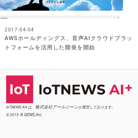
2017-04-04
AWSホールディングス、音声AIクラウドプラッ
トフォームを活用した開発を開始
株式会社アールジーン
IoTNEWS AI+は、
が運営しております。
R.GENE,Inc.
© 2015-