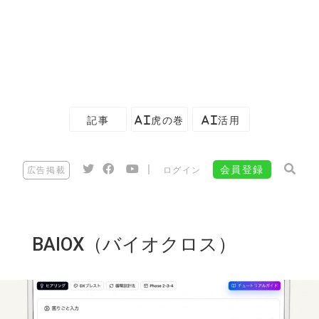
記事
AI虎の巻
AI活用
|
会員登録
広告掲載
ログイン
BAIOX（バイオクロス）