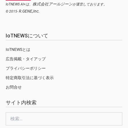
株式会社アールジーン
IoTNEWS AI+は、
が運営しております。
R.GENE,Inc.
© 2015-
IoTNEWSについて
IoTNEWSとは
広告掲載・タイアップ
プライバシーポリシー
特定商取引法に基づく表示
お問合せ
サイト内検索
検
索: