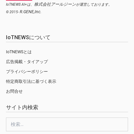
株式会社アールジーン
IoTNEWS AI+は、
が運営しております。
R.GENE,Inc.
© 2015-
IoTNEWSについて
IoTNEWSとは
広告掲載・タイアップ
プライバシーポリシー
特定商取引法に基づく表示
お問合せ
サイト内検索
検
索: