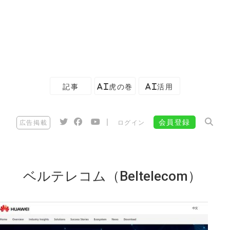
記事
AI虎の巻
AI活用
|
会員登録
広告掲載
ログイン
ベルテレコム（Beltelecom）