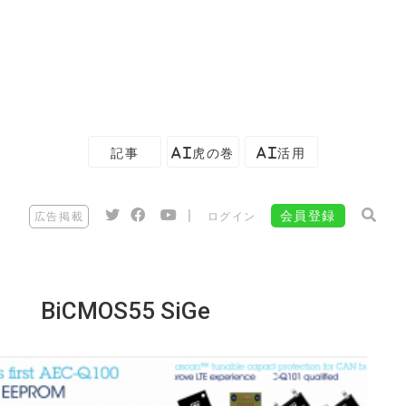
記事
AI虎の巻
AI活用
|
会員登録
広告掲載
ログイン
BiCMOS55 SiGe