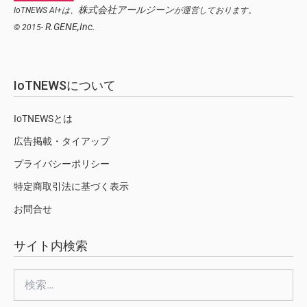
株式会社アールジーン
IoTNEWS AI+は、
が運営しております。
R.GENE,Inc.
© 2015-
IoTNEWSについて
IoTNEWSとは
広告掲載・タイアップ
プライバシーポリシー
特定商取引法に基づく表示
お問合せ
サイト内検索
検
索: