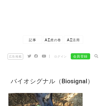
記事
AI虎の巻
AI活用
|
会員登録
広告掲載
ログイン
バイオシグナル（Biosignal）