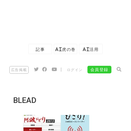
記事
AI虎の巻
AI活用
|
会員登録
広告掲載
ログイン
BLEAD