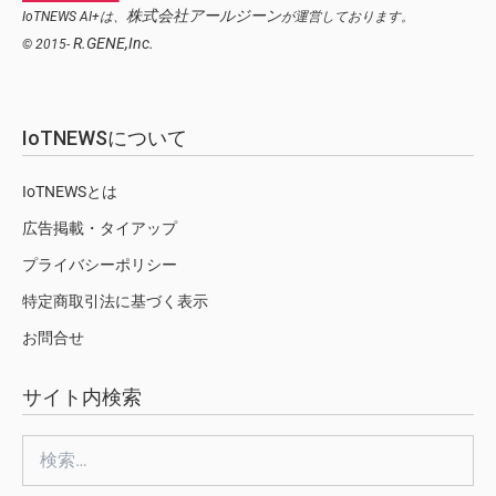
株式会社アールジーン
IoTNEWS AI+は、
が運営しております。
R.GENE,Inc.
© 2015-
IoTNEWSについて
IoTNEWSとは
広告掲載・タイアップ
プライバシーポリシー
特定商取引法に基づく表示
お問合せ
サイト内検索
検
索: