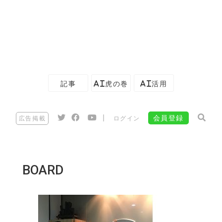
記事
AI虎の巻
AI活用
|
会員登録
広告掲載
ログイン
BOARD