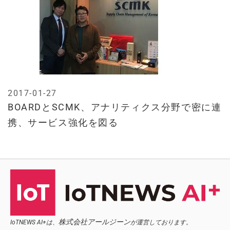
2017-01-27
BOARDとSCMK、アナリティクス分野で密に連
携、サービス強化を図る
株式会社アールジーン
IoTNEWS AI+は、
が運営しております。