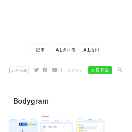
記事
AI虎の巻
AI活用
|
会員登録
広告掲載
ログイン
Bodygram