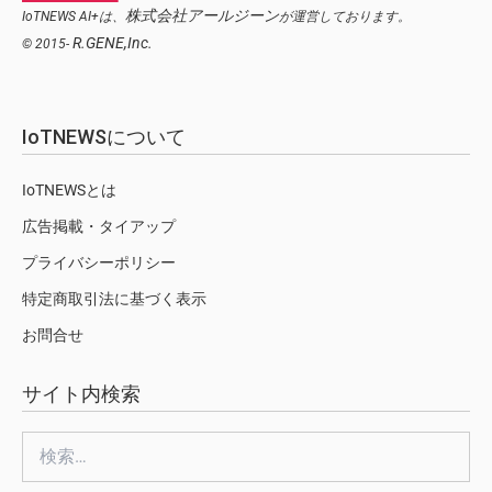
株式会社アールジーン
IoTNEWS AI+は、
が運営しております。
R.GENE,Inc.
© 2015-
IoTNEWSについて
IoTNEWSとは
広告掲載・タイアップ
プライバシーポリシー
特定商取引法に基づく表示
お問合せ
サイト内検索
検
索: