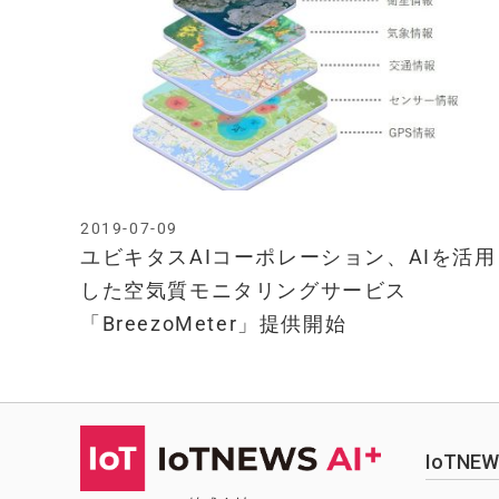
2019-07-09
ユビキタスAIコーポレーション、AIを活用
した空気質モニタリングサービス
「BreezoMeter」提供開始
IoTN