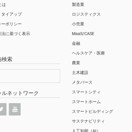
Sとは
製造業
・タイアップ
ロジスティクス
シーポリシー
小売業
引法に基づく表示
MaaS/CASE
金融
ヘルスケア・医療
内検索
農業
土木建設
メタバース
スマートシティ
ャルネットワーク
スマートホーム
スマートビルディング
サステナビリティ
人工知能（AI）