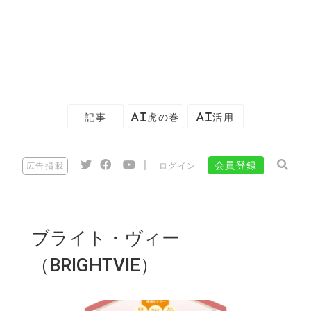
記事
AI虎の巻
AI活用
|
会員登録
広告掲載
ログイン
ブライト・ヴィー
（BRIGHTVIE）