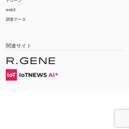
ドローン
web3
調査データ
関連サイト