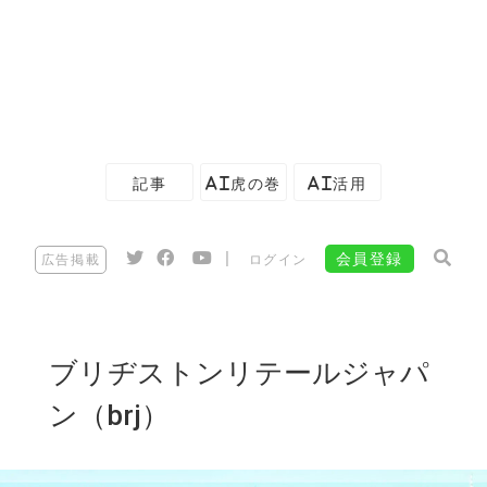
記事
AI虎の巻
AI活用
|
会員登録
広告掲載
ログイン
ブリヂストンリテールジャパ
ン（brj）