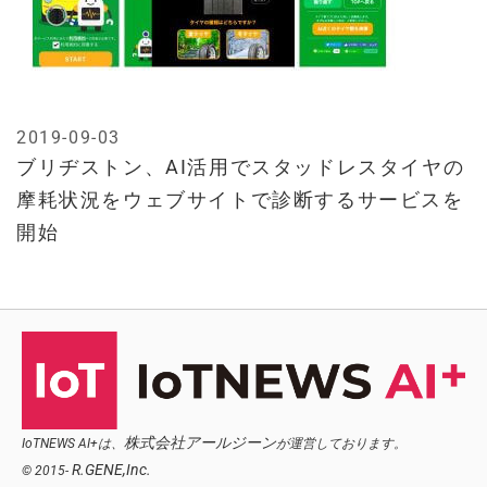
2019-09-03
ブリヂストン、AI活用でスタッドレスタイヤの
摩耗状況をウェブサイトで診断するサービスを
開始
株式会社アールジーン
IoTNEWS AI+は、
が運営しております。
R.GENE,Inc.
© 2015-