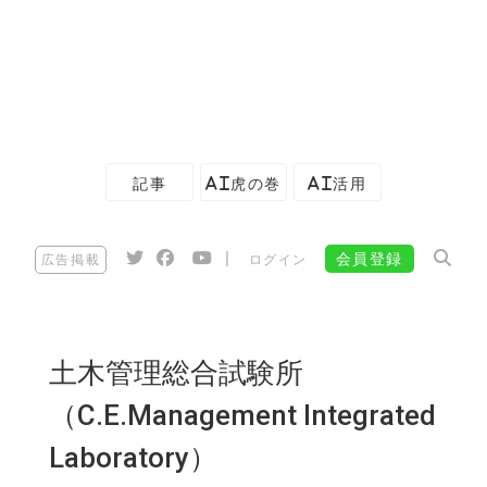
記事
AI虎の巻
AI活用
|
会員登録
広告掲載
ログイン
土木管理総合試験所
（C.E.Management Integrated
Laboratory）