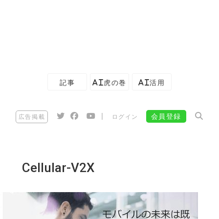
記事
AI虎の巻
AI活用
|
会員登録
広告掲載
ログイン
Cellular-V2X