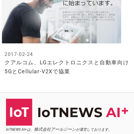
2017-02-24
クアルコム、LGエレクトロニクスと自動車向け
5GとCellular-V2Xで協業
株式会社アールジーン
IoTNEWS AI+は、
が運営しております。