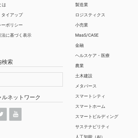
Sとは
製造業
・タイアップ
ロジスティクス
シーポリシー
小売業
引法に基づく表示
MaaS/CASE
金融
ヘルスケア・医療
内検索
農業
土木建設
メタバース
スマートシティ
ャルネットワーク
スマートホーム
スマートビルディング
サステナビリティ
人工知能（AI）