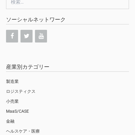
索:
ソーシャルネットワーク
産業別カテゴリー
製造業
ロジスティクス
小売業
MaaS/CASE
金融
ヘルスケア・医療