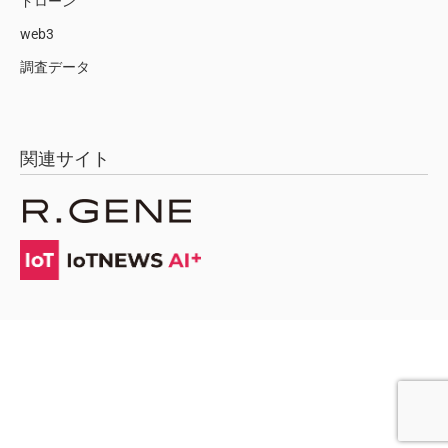
ドローン
web3
調査データ
関連サイト