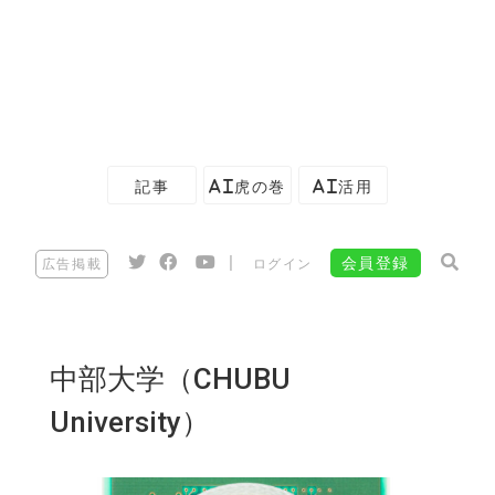
記事
AI虎の巻
AI活用
|
会員登録
広告掲載
ログイン
中部大学（CHUBU
University）