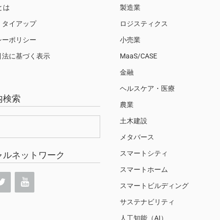
Sとは
製造業
・タイアップ
ロジスティクス
シーポリシー
小売業
引法に基づく表示
MaaS/CASE
金融
ヘルスケア・医療
内検索
農業
土木建設
メタバース
スマートシティ
ャルネットワーク
スマートホーム
スマートビルディング
サステナビリティ
人工知能（AI）