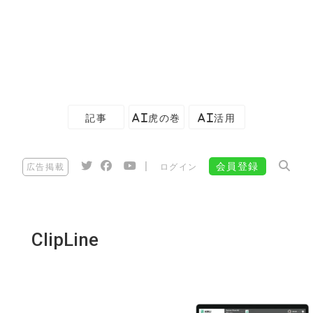
記事
AI虎の巻
AI活用
|
会員登録
広告掲載
ログイン
ClipLine