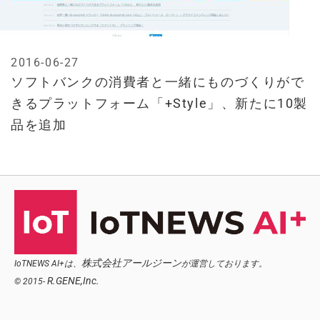
2016-06-27
ソフトバンクの消費者と一緒にものづくりがで
きるプラットフォーム「+Style」、新たに10製
品を追加
株式会社アールジーン
IoTNEWS AI+は、
が運営しております。
R.GENE,Inc.
© 2015-