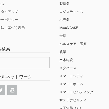
Sとは
製造業
・タイアップ
ロジスティクス
シーポリシー
小売業
引法に基づく表示
MaaS/CASE
金融
ヘルスケア・医療
内検索
農業
土木建設
メタバース
スマートシティ
ャルネットワーク
スマートホーム
スマートビルディング
サステナビリティ
人工知能（AI）