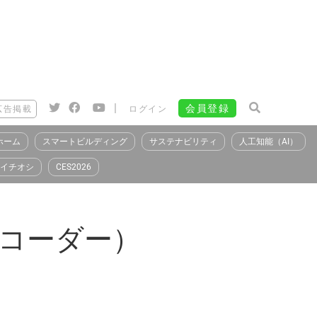
|
会員登録
広告掲載
ログイン
ホーム
スマートビルディング
サステナビリティ
人工知能（AI）
イチオシ
CES2026
ットコーダー）