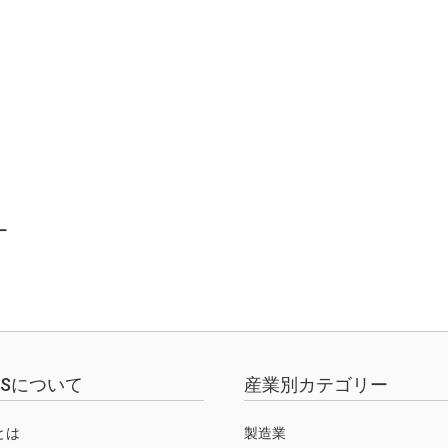
ー
EWSについて
産業別カテゴリー
Sとは
製造業