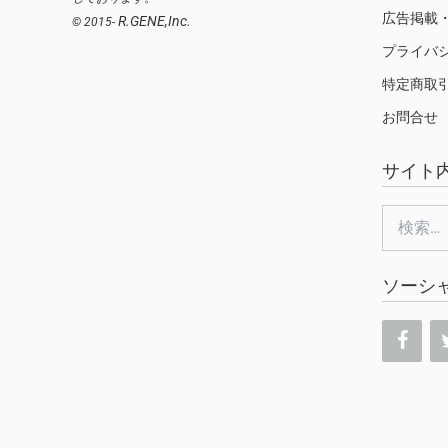
広告掲載
R.GENE,Inc.
© 2015-
プライバ
特定商取
お問合せ
サイト
検
索:
ソーシ