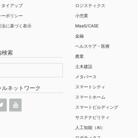
・タイアップ
ロジスティクス
シーポリシー
小売業
引法に基づく表示
MaaS/CASE
金融
ヘルスケア・医療
内検索
農業
土木建設
メタバース
スマートシティ
ャルネットワーク
スマートホーム
スマートビルディング
サステナビリティ
人工知能（AI）
ロボティクス