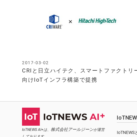
2017-03-02
CRIと日立ハイテク、スマートファクトリ
向けIoTインフラ構築で提携
IoTN
株式会社アールジーン
IoTNEWS AI+は、
が運営
IoTNEW
しております。