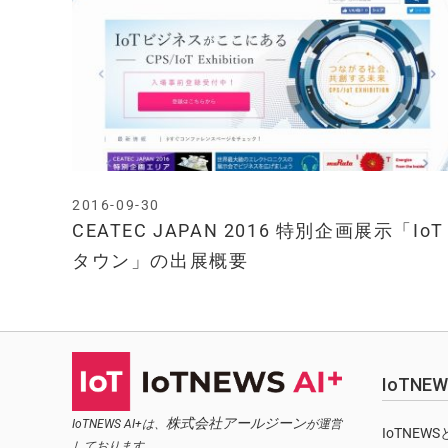
2016-09-30
CEATEC JAPAN 2016 特別企画展示「IoT
タウン」の出展概要
IoTN
株式会社アールジーン
IoTNEWS AI+は、
が運営
IoTNEW
しております。