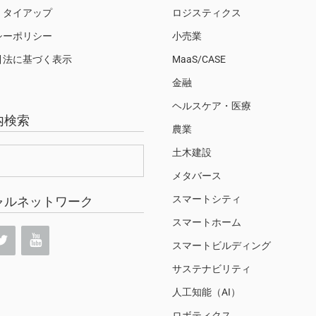
・タイアップ
ロジスティクス
シーポリシー
小売業
引法に基づく表示
MaaS/CASE
金融
ヘルスケア・医療
内検索
農業
土木建設
メタバース
スマートシティ
ャルネットワーク
スマートホーム
スマートビルディング
サステナビリティ
人工知能（AI）
ロボティクス