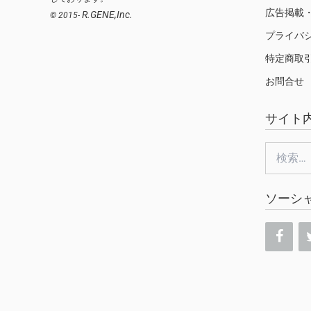
広告掲載
R.GENE,Inc.
© 2015-
プライバ
特定商取
お問合せ
サイト
検
索:
ソーシ