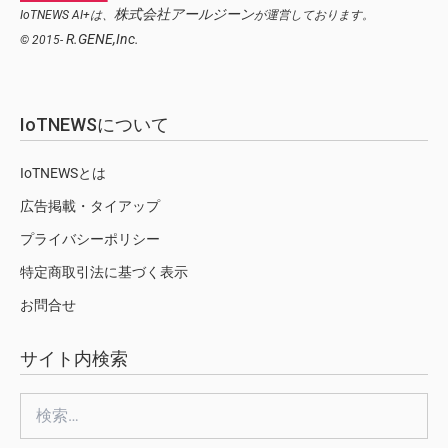
株式会社アールジーン
IoTNEWS AI+は、
が運営しております。
R.GENE,Inc.
© 2015-
IoTNEWSについて
IoTNEWSとは
広告掲載・タイアップ
プライバシーポリシー
特定商取引法に基づく表示
お問合せ
サイト内検索
検
索: