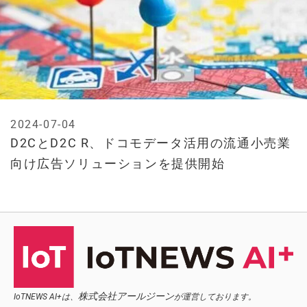
2024-07-04
D2CとD2C R、ドコモデータ活用の流通小売業
向け広告ソリューションを提供開始
株式会社アールジーン
IoTNEWS AI+は、
が運営しております。