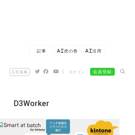
記事
AI虎の巻
AI活用
|
会員登録
広告掲載
ログイン
D3Worker