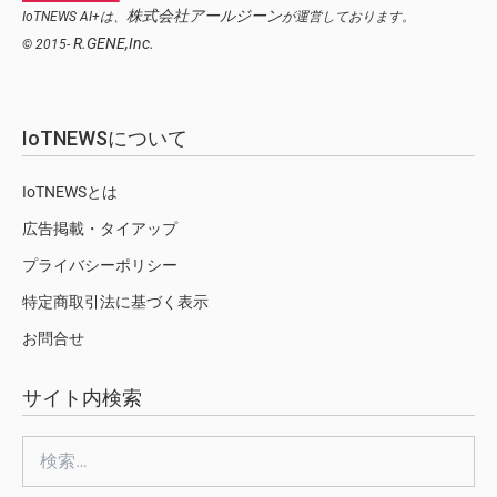
株式会社アールジーン
IoTNEWS AI+は、
が運営しております。
R.GENE,Inc.
© 2015-
IoTNEWSについて
IoTNEWSとは
広告掲載・タイアップ
プライバシーポリシー
特定商取引法に基づく表示
お問合せ
サイト内検索
検
索: