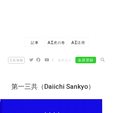
記事
AI虎の巻
AI活用
|
会員登録
広告掲載
ログイン
第一三共（Daiichi Sankyo）