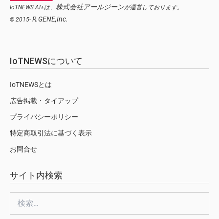
株式会社アールジーン
IoTNEWS AI+は、
が運営しております。
R.GENE,Inc.
© 2015-
IoTNEWSについて
IoTNEWSとは
広告掲載・タイアップ
プライバシーポリシー
特定商取引法に基づく表示
お問合せ
サイト内検索
検
索: