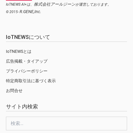
株式会社アールジーン
IoTNEWS AI+は、
が運営しております。
R.GENE,Inc.
© 2015-
IoTNEWSについて
IoTNEWSとは
広告掲載・タイアップ
プライバシーポリシー
特定商取引法に基づく表示
お問合せ
サイト内検索
検
索: