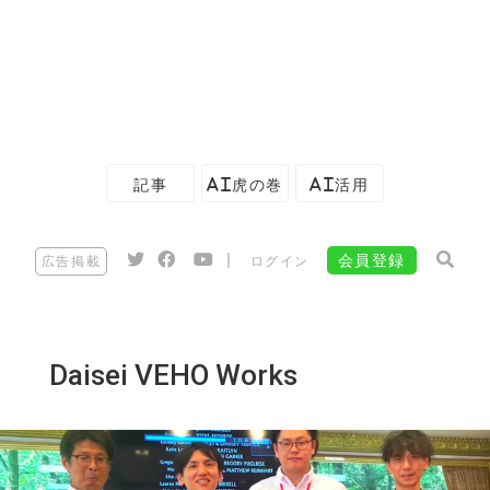
記事
AI虎の巻
AI活用
|
会員登録
広告掲載
ログイン
Daisei VEHO Works