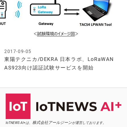
2017-09-05
東陽テクニカ/DEKRA 日本ラボ、LoRaWAN
AS923向け認証試験サービスを開始
株式会社アールジーン
IoTNEWS AI+は、
が運営しております。