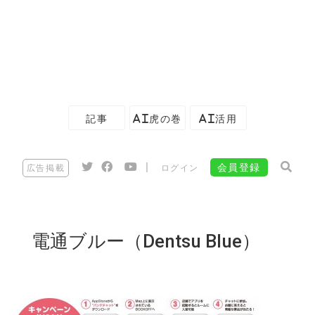
記事
AI虎の巻
AI活用
|
会員登録
広告掲載
ログイン
電通ブルー（Dentsu Blue）