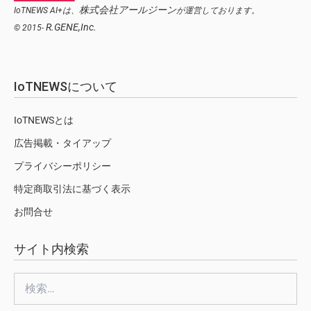
株式会社アールジーン
IoTNEWS AI+は、
が運営しております。
R.GENE,Inc.
© 2015-
IoTNEWSについて
IoTNEWSとは
広告掲載・タイアップ
プライバシーポリシー
特定商取引法に基づく表示
お問合せ
サイト内検索
検
索: