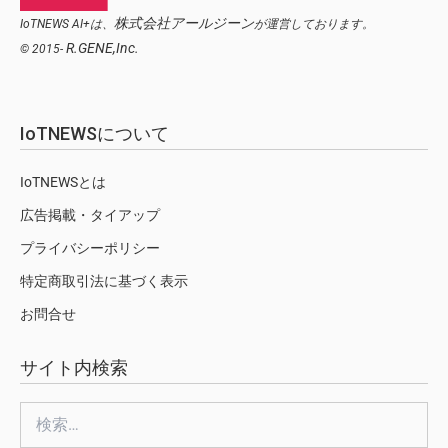
株式会社アールジーン
IoTNEWS AI+は、
が運営しております。
R.GENE,Inc.
© 2015-
IoTNEWSについて
IoTNEWSとは
広告掲載・タイアップ
プライバシーポリシー
特定商取引法に基づく表示
お問合せ
サイト内検索
検
索: