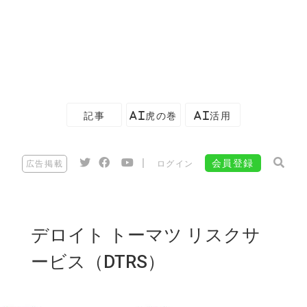
記事
AI虎の巻
AI活用
|
会員登録
広告掲載
ログイン
デロイト トーマツ リスクサ
ービス（DTRS）