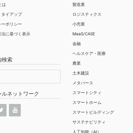
Sとは
製造業
・タイアップ
ロジスティクス
シーポリシー
小売業
引法に基づく表示
MaaS/CASE
金融
ヘルスケア・医療
内検索
農業
土木建設
メタバース
スマートシティ
ャルネットワーク
スマートホーム
スマートビルディング
サステナビリティ
人工知能（AI）