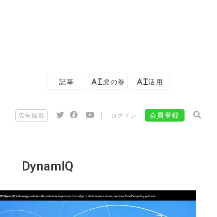
記事
AI虎の巻
AI活用
|
会員登録
広告掲載
ログイン
DynamIQ